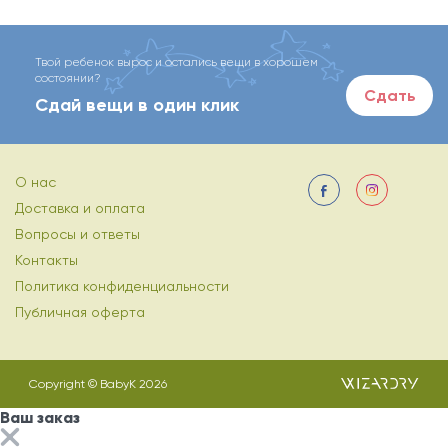
Твой ребенок вырос и остались вещи в хорошем
состоянии?
Сдать
Сдай вещи в один клик
О нас
Доставка и оплата
Вопросы и ответы
Контакты
Политика конфиденциальности
Публичная оферта
Copyright © BabyK 2026
Ваш заказ