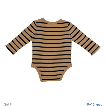
GAP
9-12 мес