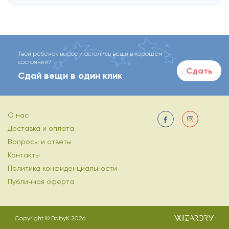
Твой ребенок вырос и остались вещи в хорошем
состоянии?
Сдать
Сдай вещи в один клик
О нас
Доставка и оплата
Вопросы и ответы
Контакты
Политика конфиденциальности
Публичная оферта
Copyright © BabyK 2026