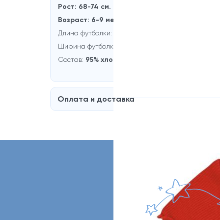
Рост: 68-74 см.
Возраст: 6-9 месяцев
Длина футболки:
31 см.
Ширина футболки:
24 см.
Состав:
95% хлопок, 5% эластан
Оплата и доставка