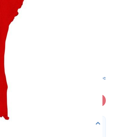
6-9 мес
В корзину