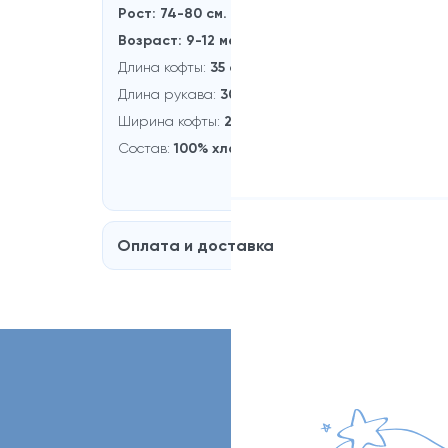
Рост: 74-80 см.
Возраст: 9-12 месяцев
Длина кофты:
35 см.
Длина рукaва:
30 см.
Ширина кофты:
23 см.
Состав:
100% хлопок
Оплата и доставка