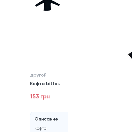
другой
Кофта bittos
153 грн
Описание
Кофта