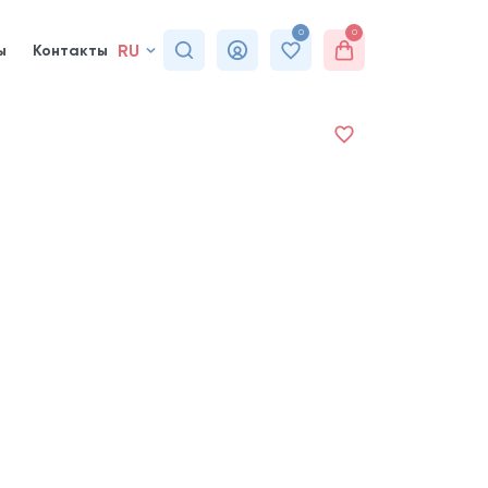
0
0
RU
ы
Контакты