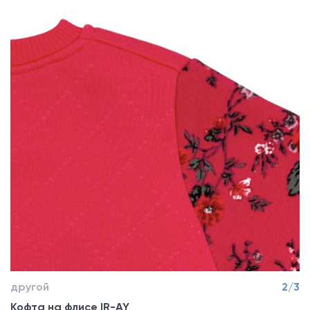
другой
2/3
Кофта на флисе IR-AY