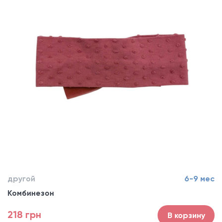
другой
6-9 мес
Комбинезон
218 грн
В корзину