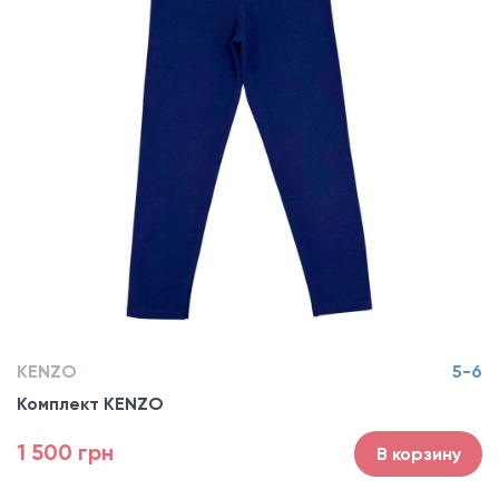
KENZO
5-6
Комплект KENZO
1 500 грн
В корзину