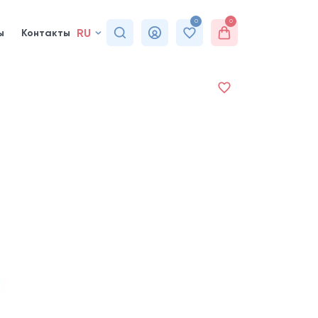
0
0
RU
ы
Контакты