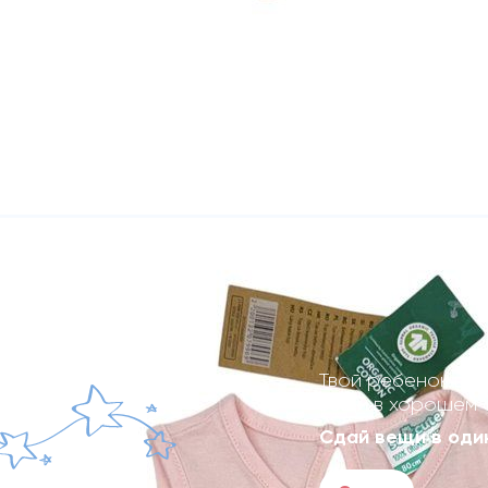
Твой ребенок выр
вещи в хорошем 
Сдай вещи в один