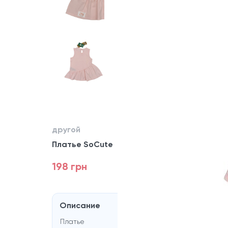
другой
Платье SoCute
198 грн
Описание
Платье