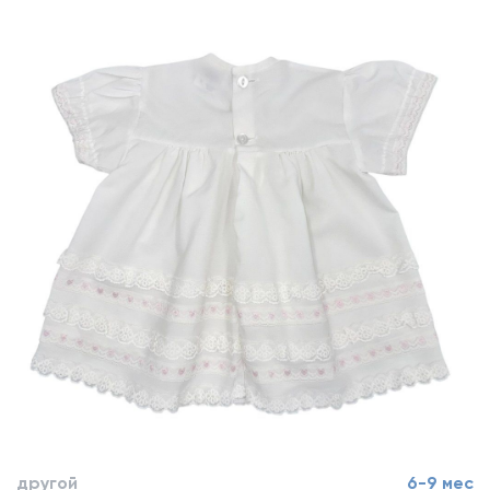
другой
6-9 мес