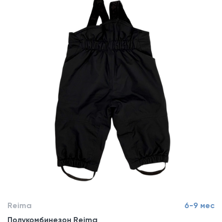
Reima
6-9 мес
Полукомбинезон Reima