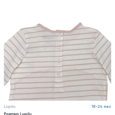
Lupilu
18-24 мес
Ромпер Lupilu