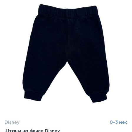
Disney
0-3 мес
Штаны на флисе Disney