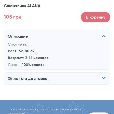
Слюнявчик ALANA
105 грн
В корзину
Описание
Слюнявчик
Рост: 62-80 см.
Возраст: 3-12 месяцев
Состав:
100% хлопок
Оплата и доставка
Твой ребенок вырос и остались вещи в хорошем
состоянии?