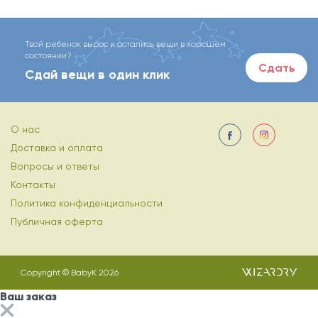
Твой ребенок вырос и остались вещи в хорошем
состоянии?
Сдать
Сдай вещи в один клик
О нас
Доставка и оплата
Вопросы и ответы
Контакты
Политика конфиденциальности
Публичная оферта
Copyright © BabyK 2026
Ваш заказ