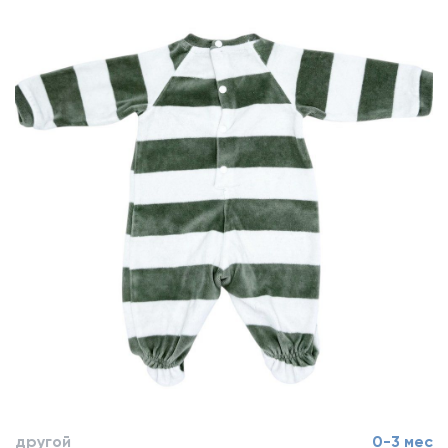
другой
0-3 мес