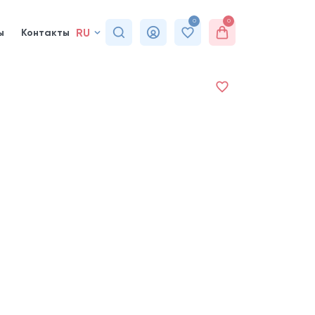
0
0
RU
ы
Контакты