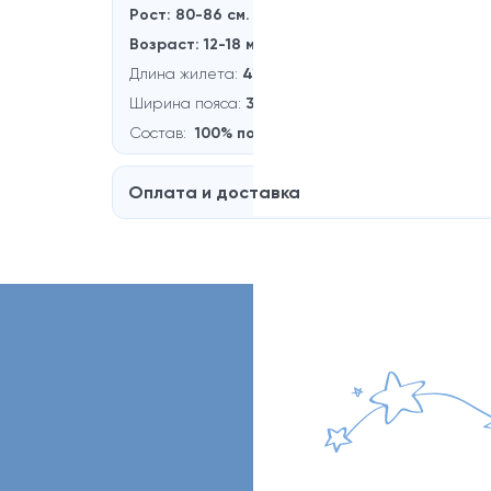
Рост: 80-86 см.
Возраст: 12-18 месяцев
Длина жилета:
41 см.
Ширина пояса:
33 см.
Состав
:
100% полиэстер
Оплата и доставка