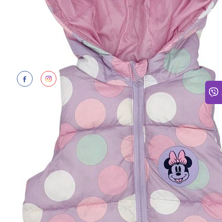
НУЖН
Ежедн
Ответ