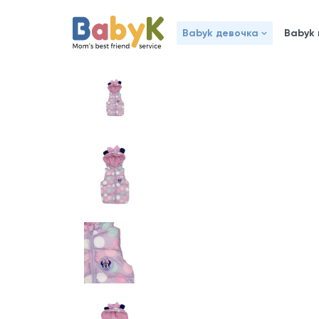
Babyk девочка
Babyk