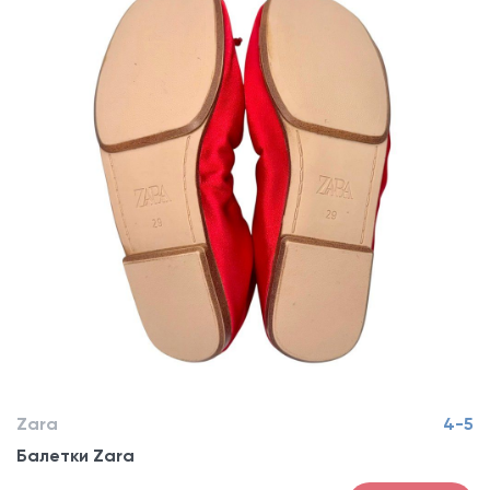
Zara
4-5
Балетки Zara