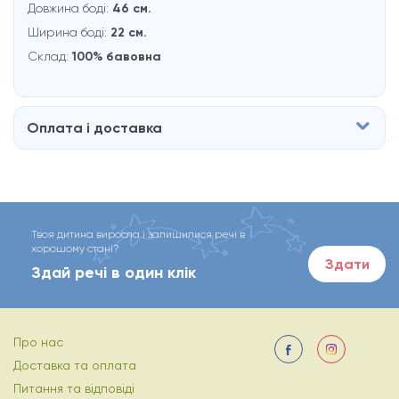
Довжина боді:
46 см.
Ширина боді:
22 см.
Склад:
100% бавовна
Оплата і доставка
Твоя дитина виросла і залишилися речі в
хорошому стані?
Здати
Здай речі в один клік
Про нас
Доставка та оплата
Питання та відповіді