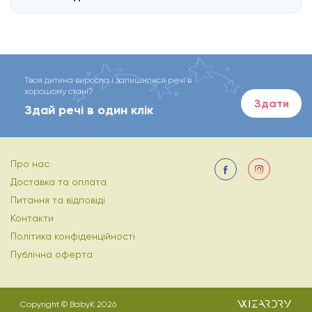
Твоя дитина виросла і залишилися речі в
хорошому стані?
Здати
Здай речі в один клік
Про нас
Доставка та оплата
Питання та відповіді
Контакти
Політика конфіденційності
Публічна оферта
Copyright © BabyK 2026