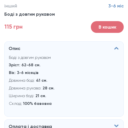
інший
3-6 міс
Боді з довгим рукавом
115 грн
В кошик
Опис
Боді з довгим рукавом
Зріст: 62-68 см.
Вік: 3-6 місяців
Довжина боді:
41 см.
Довжина рукaва:
28 см.
Ширина боді:
21 см.
Склад:
100% бавовна
Оплата і доставка