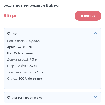
Боді з довгим рукавом Babexi
85 грн
В кошик
Опис
Боді з довгим рукавом
Зріст: 74-80 см.
Вік: 9-12 місяцiв
Довжина боді:
43 см.
Ширина боді:
23 см.
Довжина рукава:
26 см.
Склад:
100% бавовна
Оплата і доставка