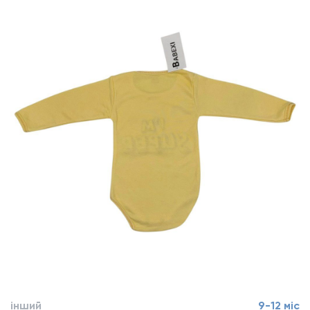
інший
9-12 міс