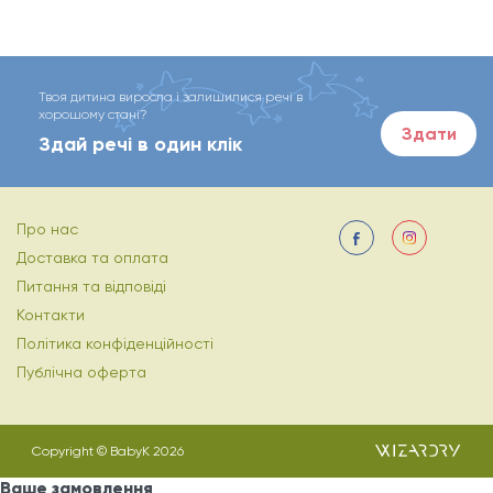
Твоя дитина виросла і залишилися речі в
хорошому стані?
Здати
Здай речі в один клік
Про нас
Доставка та оплата
Питання та відповіді
Контакти
Політика конфіденційності
Публічна оферта
Copyright © BabyK 2026
Ваше замовлення