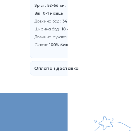
Зріст: 52-56 см.
Вік: 0-1 місяць
Довжина боді:
34 см.
Ширина боді:
18 см.
Довжина рукава:
19 см.
Склад:
100% бавовна
Оплата і доставка