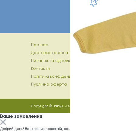
Про нас
Доставка та оплата
Питання та відповіді
Контакти
Політика конфіденційності
Публічна оферта
Copyright © BabyK 2026
Ваше замовлення
Добрий день! Ваш кошик порожній, саме час заповнити його)