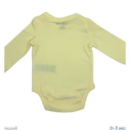
інший
0-3 міс