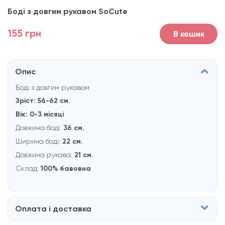
Боді з довгим рукавом SoCute
155 грн
В кошик
Опис
Боді з довгим рукавом
Зріст: 56-62 см.
Вік: 0-3 місяцi
Довжина боді:
36 см.
Ширина боді:
22 см.
Довжина рукава:
21 см.
Склад:
100% бавовна
Оплата і доставка