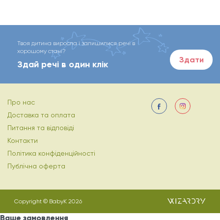
Твоя дитина виросла і залишилися речі в
хорошому стані?
Здати
Здай речі в один клік
Про нас
Доставка та оплата
Питання та відповіді
Контакти
Політика конфіденційності
Публічна оферта
Copyright © BabyK 2026
Ваше замовлення