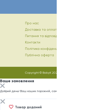
Про нас
Доставка та оплата
Питання та відповіді
Контакти
Політика конфіденційності
Публічна оферта
Copyright © BabyK 2026
Ваше замовлення
Добрий день! Ваш кошик порожній, саме час заповнити його)
Товар доданий