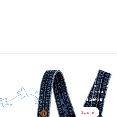
Твоя дитина виро
речі в хорошому 
Здай речі в один 
Здати