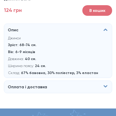
124 грн
В кошик
Опис
Джинси
Зріст: 68-74 см.
Вік: 6-9 місяців
Довжина:
40 см.
Ширина поясу:
24 см.
Склад:
67% бавовна,
30% полieстер, 3% eластан
Оплата і доставка