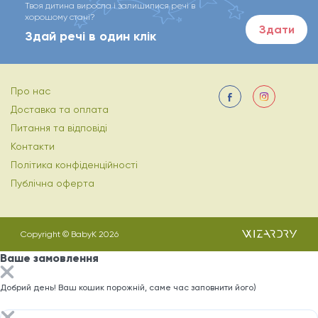
Твоя дитина виросла і залишилися речі в
хорошому стані?
Здати
Здай речі в один клік
Про нас
Доставка та оплата
Питання та відповіді
Контакти
Політика конфіденційності
Публічна оферта
Copyright © BabyK 2026
Ваше замовлення
Добрий день! Ваш кошик порожній, саме час заповнити його)