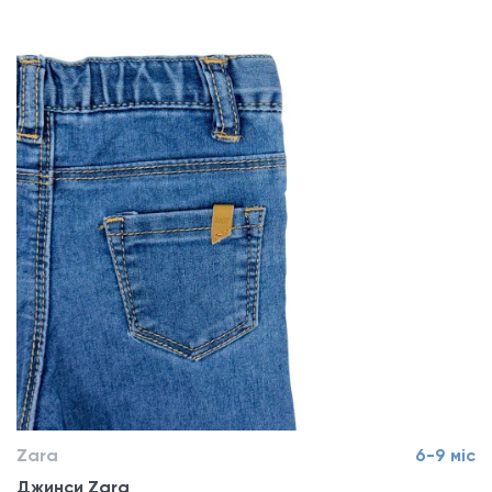
Zara
6-9 міс
Джинси Zara