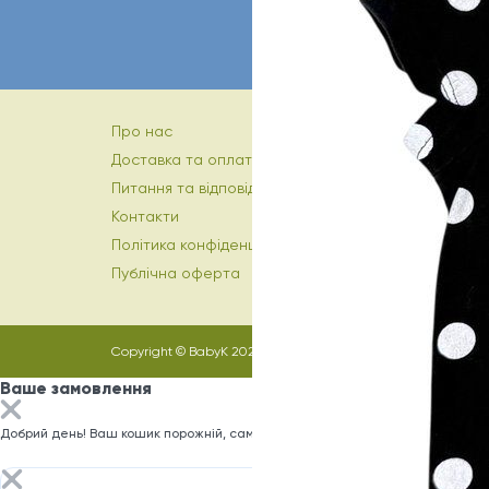
Про нас
Доставка та оплата
Питання та відповіді
Контакти
Політика конфіденційності
Публічна оферта
Copyright © BabyK 2026
Ваше замовлення
Добрий день! Ваш кошик порожній, саме час заповнити його)