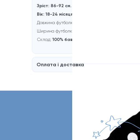
Зріст: 86-92 см.
Вік: 18-24 місяця
Довжина футболки:
35 см.
Ширина футболки:
29 см.
Склад:
100% бавовна
Оплата і доставка