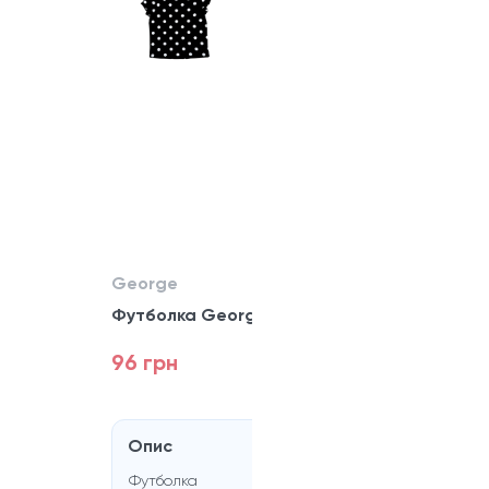
George
Футболка George
96 грн
Опис
Футболка