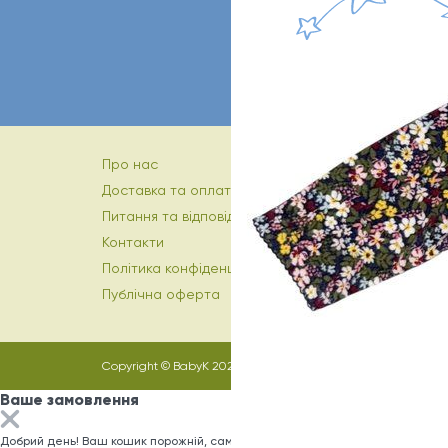
Про нас
Доставка та оплата
Питання та відповіді
Контакти
Політика конфіденційності
Публічна оферта
Copyright © BabyK 2026
Ваше замовлення
Добрий день! Ваш кошик порожній, саме час заповнити його)