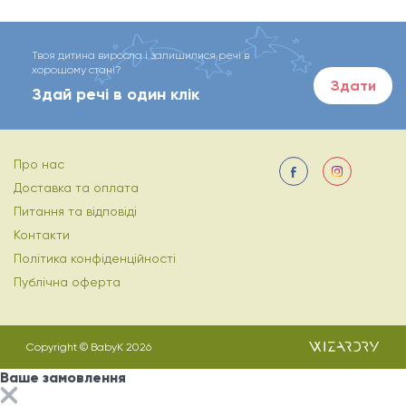
Твоя дитина виросла і залишилися речі в
хорошому стані?
Здати
Здай речі в один клік
Про нас
Доставка та оплата
Питання та відповіді
Контакти
Політика конфіденційності
Публічна оферта
Copyright © BabyK 2026
Ваше замовлення