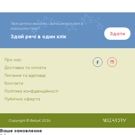
Твоя дитина виросла і залишилися речі в
хорошому стані?
Здати
Здай речі в один клік
Про нас
Доставка та оплата
Питання та відповіді
Контакти
Політика конфіденційності
Публічна оферта
Copyright © BabyK 2026
Ваше замовлення