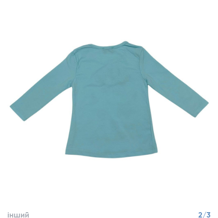
інший
2/3