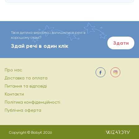
Твоя дитина виросла і залишилися речі в
хорошому стані?
Здати
Здай речі в один клік
Про нас
Доставка та оплата
Питання та відповіді
Контакти
Політика конфіденційності
Публічна оферта
Copyright © BabyK 2026