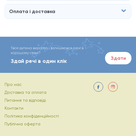
Оплата і доставка
Твоя дитина виросла і залишилися речі в
хорошому стані?
Здати
Здай речі в один клік
Про нас
Доставка та оплата
Питання та відповіді
Контакти
Політика конфіденційності
Публічна оферта