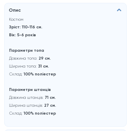
Опис
Костюм
Зрiст: 110-116 см.
Вiк: 5-6 рокiв
Параметри топа
Довжина топа:
29 см.
Ширина топа:
31 см.
Склад:
100% полieстер
Параметри штанцiв
Довжина штанцiв:
71 см.
Ширина штанцiв:
27 см.
Склад:
100% полieстер