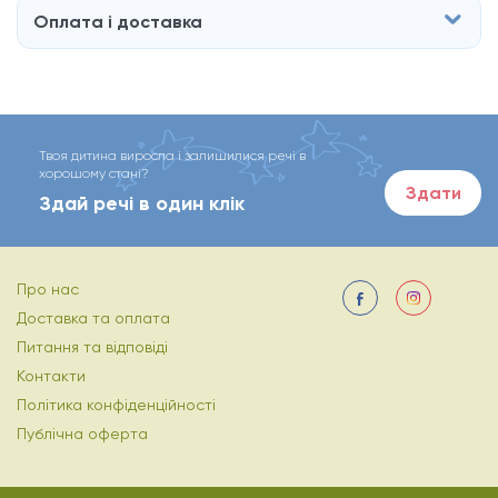
Оплата і доставка
Твоя дитина виросла і залишилися речі в
хорошому стані?
Здати
Здай речі в один клік
Про нас
Доставка та оплата
Питання та відповіді
Контакти
Політика конфіденційності
Публічна оферта