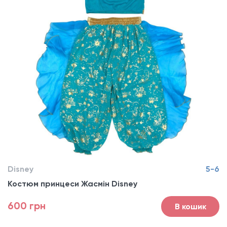
Disney
5-6
Костюм принцеси Жасмiн Disney
600 грн
В кошик