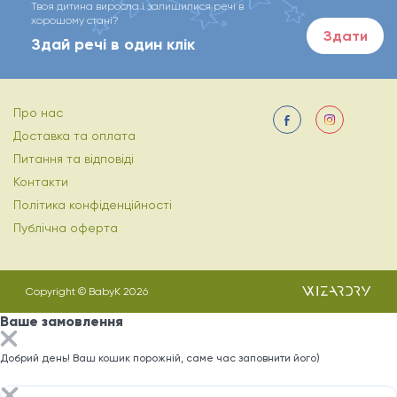
Твоя дитина виросла і залишилися речі в
хорошому стані?
Здати
Здай речі в один клік
Про нас
Доставка та оплата
Питання та відповіді
Контакти
Політика конфіденційності
Публічна оферта
Copyright © BabyK 2026
Ваше замовлення
Добрий день! Ваш кошик порожній, саме час заповнити його)