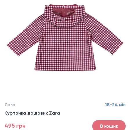
Zara
18-24 міс
Курточка дощовик Zara
495 грн
В кошик