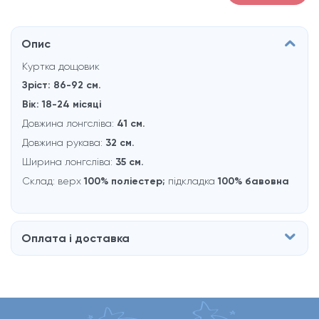
Опис
Куртка дощовик
Зріст: 86-92 см.
Вік: 18-24 місяці
Довжина лонгсліва:
41 см.
Довжина рукава:
32 см.
Ширина лонгсліва:
35 см.
Склад: верх
100% поліестер;
пiдкладка
100% бавовна
Оплата і доставка