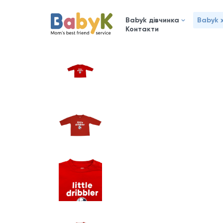
Babyk дівчинка
Babyk 
Контакти