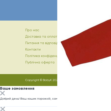
Про нас
Доставка та оплата
Питання та відповіді
Контакти
Політика конфіденційності
Публічна оферта
Copyright © BabyK 2026
Ваше замовлення
Добрий день! Ваш кошик порожній, саме час заповнити його)