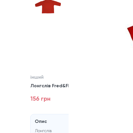
інший
Лонгслів Fred&Flo
156 грн
Опис
Лонгслів