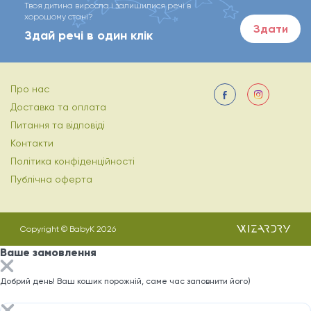
Твоя дитина виросла і залишилися речі в
хорошому стані?
Здати
Здай речі в один клік
Про нас
Доставка та оплата
Питання та відповіді
Контакти
Політика конфіденційності
Публічна оферта
Copyright © BabyK 2026
Ваше замовлення
Добрий день! Ваш кошик порожній, саме час заповнити його)