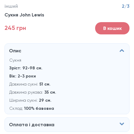
інший
2/3
Сукня John Lewis
245 грн
В кошик
Опис
Сукня
Зріст: 92-98 см.
Вік: 2-3 роки
Довжина сукні:
51 см.
Довжина рукава:
35 см.
Ширина сукні:
29 см.
Склад:
100% бавовна
Оплата і доставка