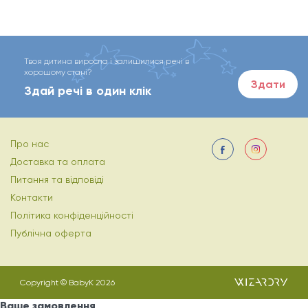
Твоя дитина виросла і залишилися речі в
хорошому стані?
Здати
Здай речі в один клік
Про нас
Доставка та оплата
Питання та відповіді
Контакти
Політика конфіденційності
Публічна оферта
Copyright © BabyK 2026
Ваше замовлення