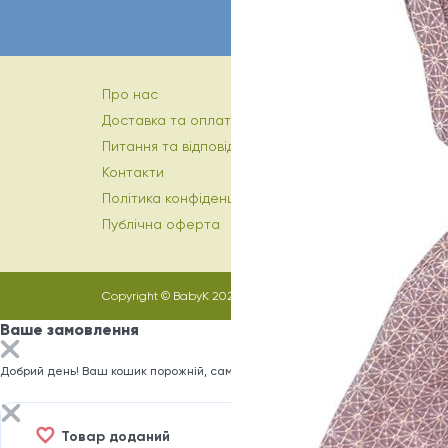
Про нас
Доставка та оплата
Питання та відповіді
Контакти
Політика конфіденційності
Публічна оферта
Copyright © BabyK 2026
Ваше замовлення
Добрий день! Ваш кошик порожній, саме час заповнити його)
Товар доданий