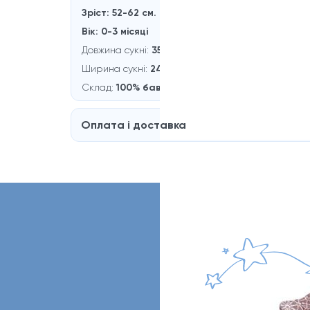
Зріст: 52-62 см.
Вік: 0-3 місяці
Довжина сукні:
35 см.
Ширина сукні:
24
см.
Склад:
100% бавовна
Оплата і доставка