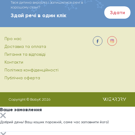
Твоя дитина виросла і залишилися речі в
хорошому стані?
Здати
Здай речі в один клік
Про нас
Доставка та оплата
Питання та відповіді
Контакти
Політика конфіденційності
Публічна оферта
Copyright © BabyK 2026
Ваше замовлення
Добрий день! Ваш кошик порожній, саме час заповнити його)