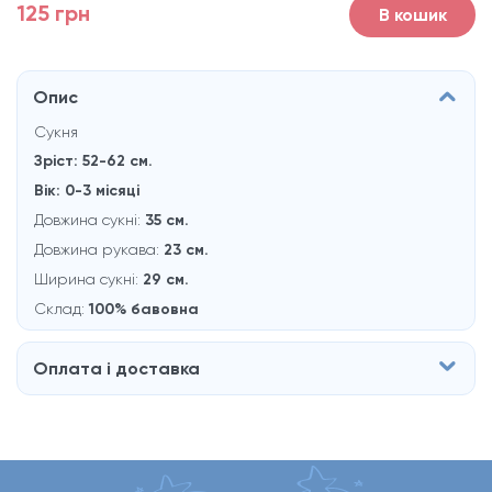
125 грн
В кошик
Опис
Сукня
Зріст: 52-62 см.
Вік: 0-3 мiсяцi
Довжина сукні:
35 см.
Довжина рукaва:
23 см.
Ширина сукні:
29 см.
Склад:
100% бавовна
Оплата і доставка