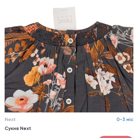
Next
0-3 міс
Сукня Next