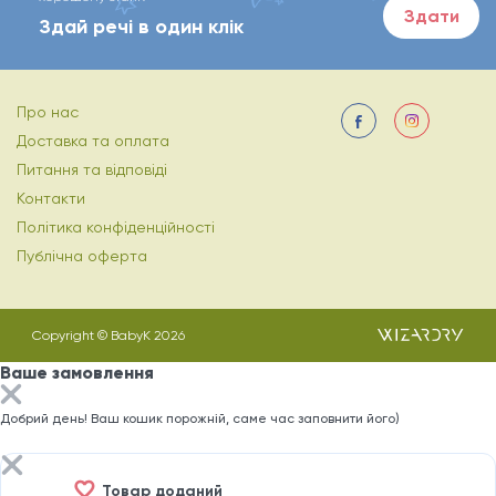
Здати
Здай речі в один клік
Про нас
Доставка та оплата
Питання та відповіді
Контакти
Політика конфіденційності
Публічна оферта
Copyright © BabyK 2026
Ваше замовлення
Добрий день! Ваш кошик порожній, саме час заповнити його)
Товар доданий