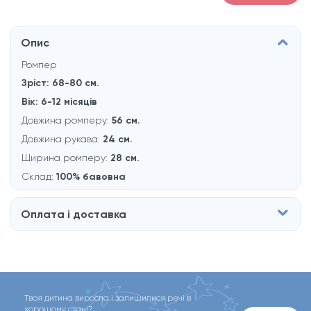
Опис
Ромпер
Зріст: 68-80 см.
Вік: 6-12 місяців
Довжина ромперу:
56 см.
Довжина рукава:
24 см.
Ширина ромперу:
28 см.
Склад:
100% бавовна
Оплата і доставка
Твоя дитина виросла і залишилися речі в
хорошому стані?