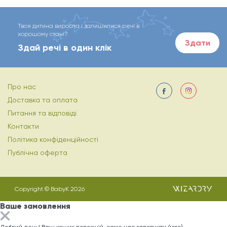
Твоя дитина виросла і залишилися речі в
хорошому стані?
Здати
Здай речі в один клік
Про нас
Доставка та оплата
Питання та відповіді
Контакти
Політика конфіденційності
Публічна оферта
Copyright © BabyK 2026
Ваше замовлення