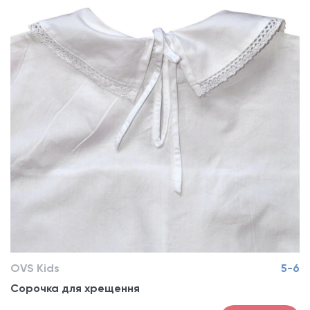
OVS Kids
5-6
Сорочка для хрещення