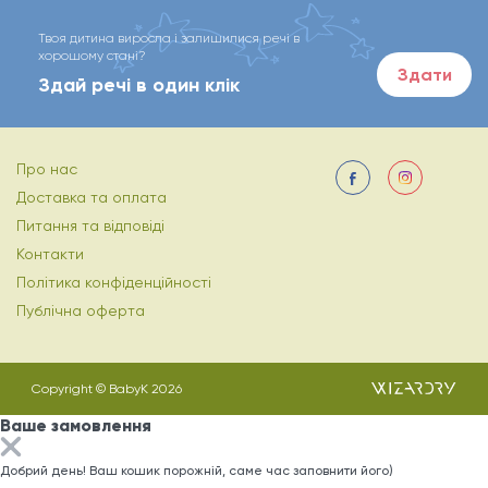
Твоя дитина виросла і залишилися речі в
хорошому стані?
Здати
Здай речі в один клік
Про нас
Доставка та оплата
Питання та відповіді
Контакти
Політика конфіденційності
Публічна оферта
Copyright © BabyK 2026
Ваше замовлення
Добрий день! Ваш кошик порожній, саме час заповнити його)