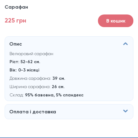
Сарафан
225 грн
В кошик
Опис
Велюровий сарафан
Ріст: 52-62 см.
Вік: 0-3 місяці
Довжина сарафана:
39 см.
Ширина сарафана:
26 см.
Склад:
95% бавовна, 5% спандекс
Оплата і доставка