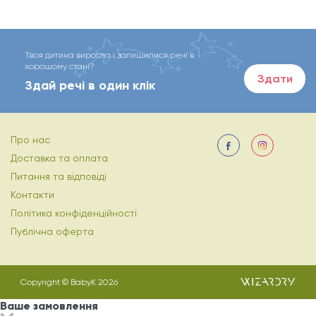
Твоя дитина виросла і залишилися речі в
хорошому стані?
Здати
Здай речі в один клік
Про нас
Доставка та оплата
Питання та відповіді
Контакти
Політика конфіденційності
Публічна оферта
Copyright © BabyK 2026
Ваше замовлення