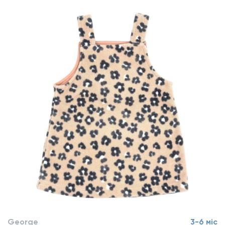
George
3-6 міс