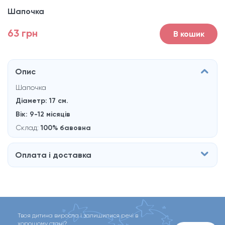
Шапочка
63 грн
В кошик
Опис
Шапочка
Діаметр: 17 см.
Вік: 9-12 місяців
Склад:
100% бавовна
Оплата і доставка
Твоя дитина виросла і залишилися речі в
хорошому стані?