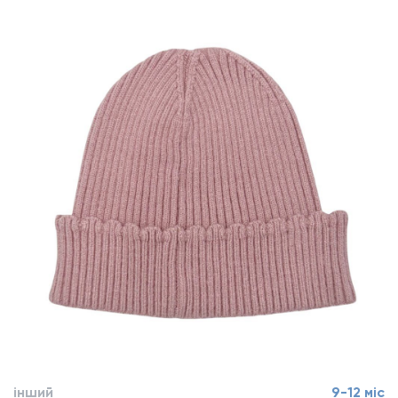
інший
9-12 міс