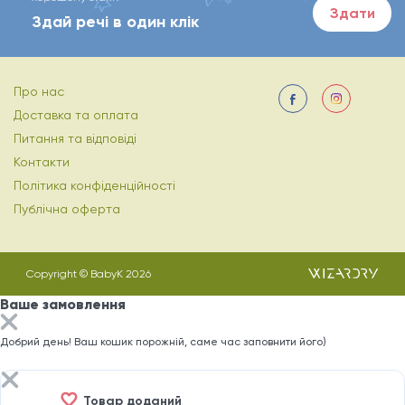
Здати
Здай речі в один клік
Про нас
Доставка та оплата
Питання та відповіді
Контакти
Політика конфіденційності
Публічна оферта
Copyright © BabyK 2026
Ваше замовлення
Добрий день! Ваш кошик порожній, саме час заповнити його)
Товар доданий