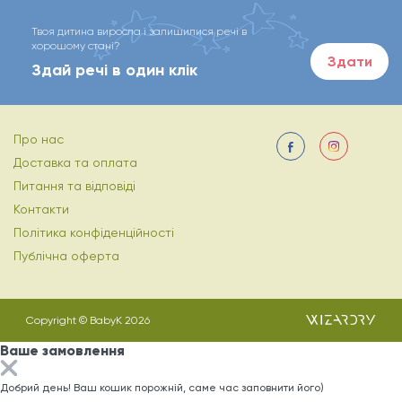
Твоя дитина виросла і залишилися речі в
хорошому стані?
Здати
Здай речі в один клік
Про нас
Доставка та оплата
Питання та відповіді
Контакти
Політика конфіденційності
Публічна оферта
Copyright © BabyK 2026
Ваше замовлення
Добрий день! Ваш кошик порожній, саме час заповнити його)