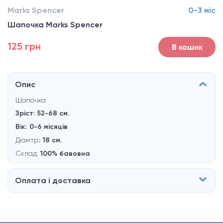
Marks Spencer
0-3 міс
Шапочка Marks Spencer
125 грн
В кошик
Опис
Шапочка
Зріст: 52-68 см.
Вік: 0-6 місяців
Діамтр
: 18 см.
Склад:
100% бавовна
Оплата і доставка