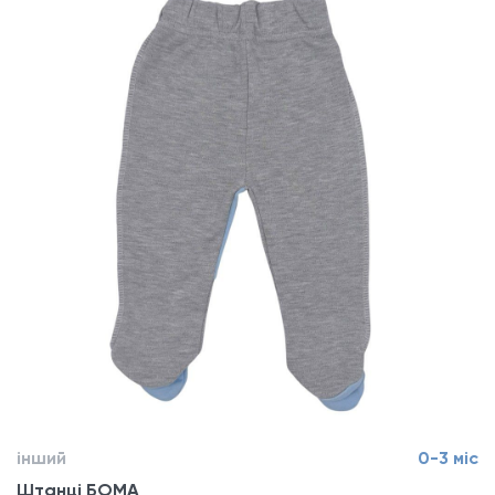
інший
0-3 міс
Штанці БОМА