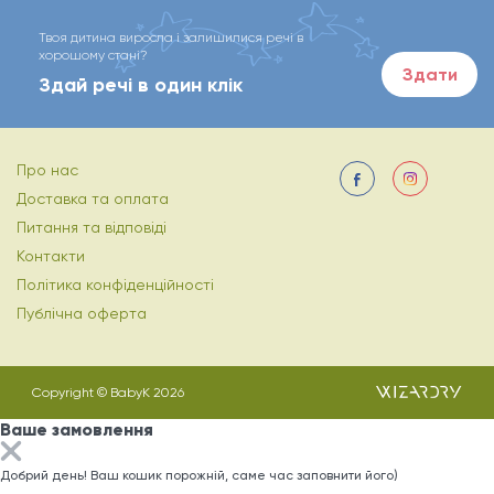
Твоя дитина виросла і залишилися речі в
хорошому стані?
Здати
Здай речі в один клік
Про нас
Доставка та оплата
Питання та відповіді
Контакти
Політика конфіденційності
Публічна оферта
Copyright © BabyK 2026
Ваше замовлення
Добрий день! Ваш кошик порожній, саме час заповнити його)