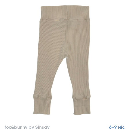
fox&bunny by Sinsay
6-9 міс