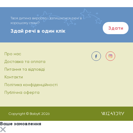
Твоя дитина виросла і залишилися речі в
хорошому стані?
Здати
Здай речі в один клік
Про нас
Доставка та оплата
Питання та відповіді
Контакти
Політика конфіденційності
Публічна оферта
Copyright © BabyK 2026
Ваше замовлення