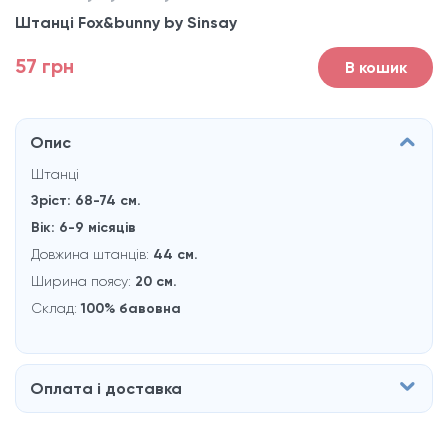
Штанці Fox&bunny by Sinsay
57 грн
В кошик
Опис
Штанці
Зріст: 68-74
см.
Вік: 6-9 місяців
Довжина штанців:
44 см.
Ширина поясу:
20 см.
Склад:
100% бавовна
Оплата і доставка