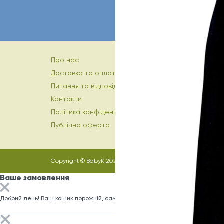
Про нас
Доставка та оплата
Питання та відповіді
Контакти
Політика конфіденційності
Публічна оферта
Copyright © BabyK 2026
Ваше замовлення
Добрий день! Ваш кошик порожній, саме час заповнити його)