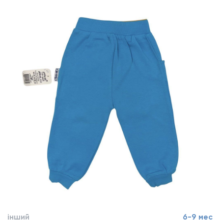
інший
6-9 мес