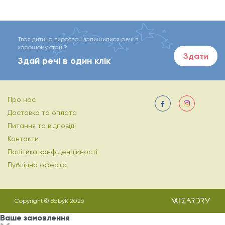
Твоя дитина виросла і залишилися речі в
хорошому стані?
Здати
Здай речі в один клік
Про нас
Доставка та оплата
Питання та відповіді
Контакти
Політика конфіденційності
Публічна оферта
Copyright © BabyK 2026
Ваше замовлення