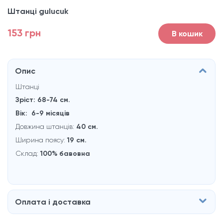
Штанці gulucuk
153 грн
В кошик
Опис
Штанці
Зріст: 68-74
см.
Вік: 6-9 місяців
Довжина штанців:
40 см.
Ширина поясу:
19 см.
Склад:
100% бавовна
Оплата і доставка