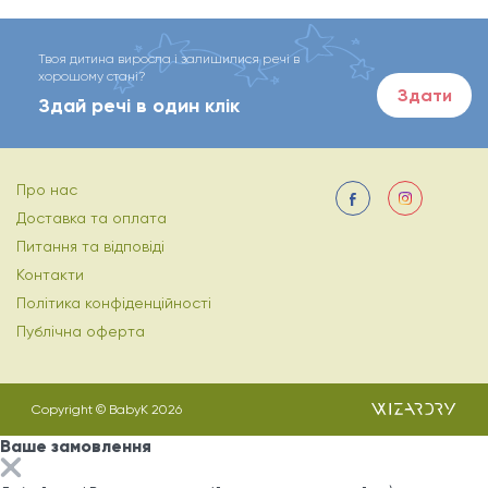
Твоя дитина виросла і залишилися речі в
хорошому стані?
Здати
Здай речі в один клік
Про нас
Доставка та оплата
Питання та відповіді
Контакти
Політика конфіденційності
Публічна оферта
Copyright © BabyK 2026
Ваше замовлення