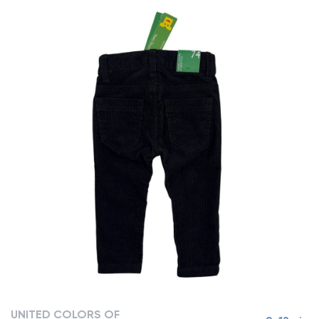
UNITED COLORS OF