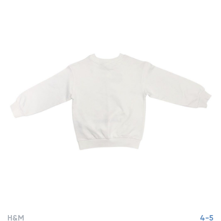
H&M
4-5