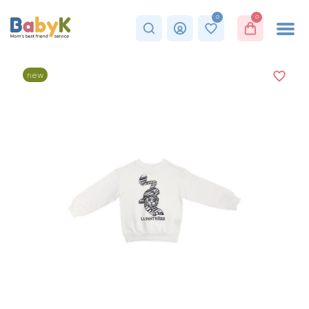
0
0
new