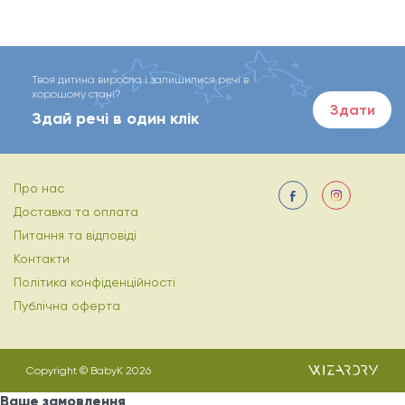
Твоя дитина виросла і залишилися речі в
хорошому стані?
Здати
Здай речі в один клік
Про нас
Доставка та оплата
Питання та відповіді
Контакти
Політика конфіденційності
Публічна оферта
Copyright © BabyK 2026
Ваше замовлення