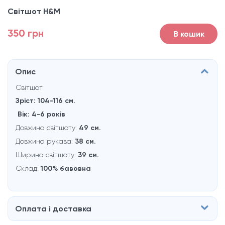
Світшот H&M
350 грн
В кошик
Опис
Світшот
Зріст: 104-116 см.
Вік: 4-6 рокiв
Довжина світшоту:
49 см.
Довжина рукaва:
38 см.
Ширина світшоту:
39 см.
Склад:
100% бавовна
Оплата і доставка