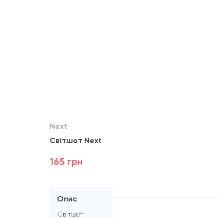
Next
Світшот Next
165 грн
Опис
Світшот