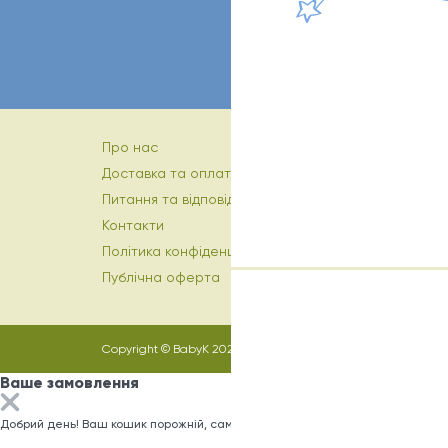
Про нас
Доставка та оплата
Питання та відповіді
Контакти
Політика конфіденційності
Публічна оферта
Copyright © BabyK 2026
Ваше замовлення
Добрий день! Ваш кошик порожній, саме час заповнити його)