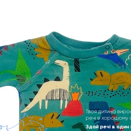
Твоя дитина виро
речі в хорошому 
Здай речі в один 