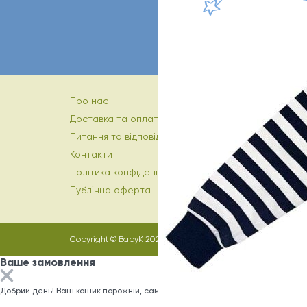
Про нас
Доставка та оплата
Питання та відповіді
Контакти
Політика конфіденційності
Публічна оферта
Copyright © BabyK 2026
Ваше замовлення
Добрий день! Ваш кошик порожній, саме час заповнити його)