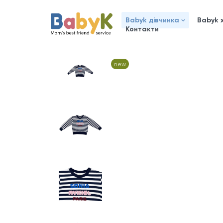
Babyk дівчинка
Babyk 
Контакти
new